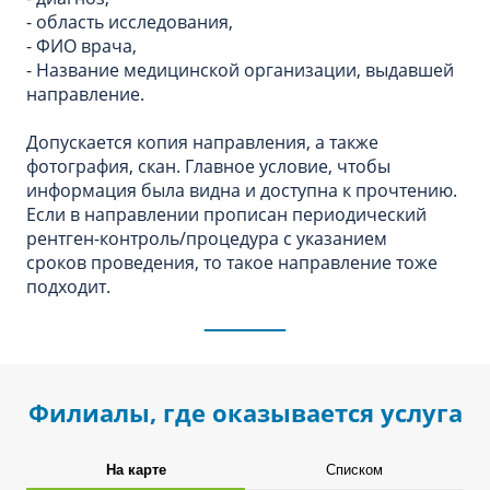
- область исследования,
- ФИО врача,
- Название медицинской организации, выдавшей
направление.
Допускается копия направления, а также
фотография, скан. Главное условие, чтобы
информация была видна и доступна к прочтению.
Если в направлении прописан периодический
рентген-контроль/процедура с указанием
сроков проведения, то такое направление тоже
подходит.
Филиалы, где оказывается услуга
На карте
Списком