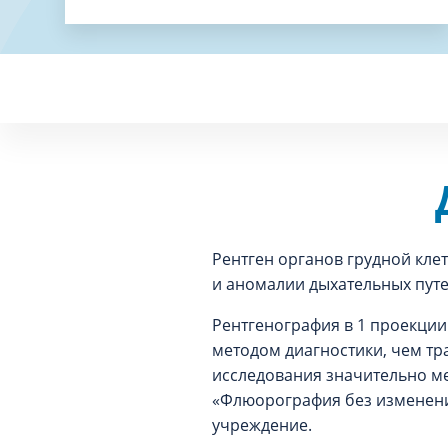
Рентген органов грудной кле
и аномалии дыхательных путей
Рентгенография в 1 проекци
методом диагностики, чем тр
исследования значительно м
«Флюорография без изменени
учреждение.