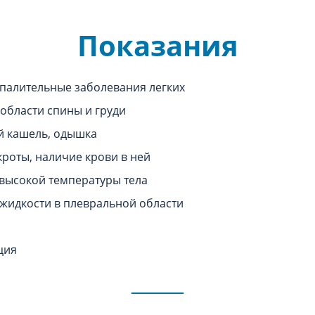
Показания
палительные заболевания легких
 области спины и груди
 кашель, одышка
роты, наличие крови в ней
высокой температуры тела
жидкости в плевральной области
ция