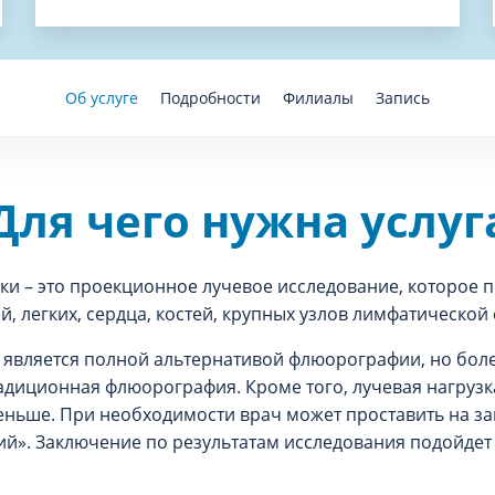
Об услуге
Подробности
Филиалы
Запись
Для чего нужна услуг
тки – это проекционное лучевое исследование, которое 
, легких, сердца, костей, крупных узлов лимфатической 
и является полной альтернативой флюорографии, но бо
адиционная флюорография. Кроме того, лучевая нагрузк
еньше. При необходимости врач может проставить на з
й». Заключение по результатам исследования подойдет 