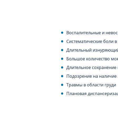
Воспалительные и невос
Систематические боли в
Длительный изнуряющий
Большое количество мок
Длительное сохранение 
Подозрение на наличие 
Травмы в области груди
Плановая диспансериза