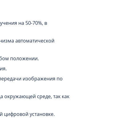
а
чения на 50-70%, в
низма автоматической
юбом положении.
ия.
передачи изображения по
 окружающей среде, так как
й цифровой установке.