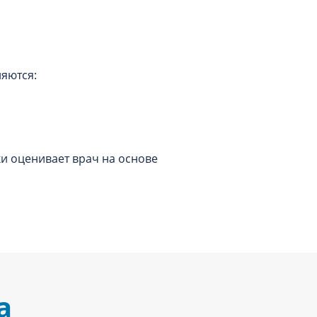
яются:
ки оценивает врач на основе
а