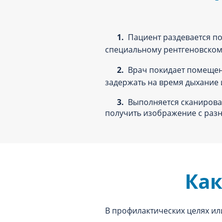
1.
Пациент раздевается по 
специальному рентгеновском
2.
Врач покидает помещени
задержать на время дыхание и
3.
Выполняется сканировани
получить изображение с разн
Как
В профилактических целях ил