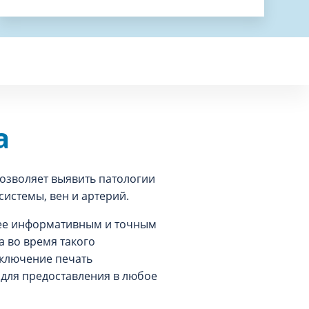
а
позволяет выявить патологии
системы, вен и артерий.
лее информативным и точным
а во время такого
аключение печать
для предоставления в любое