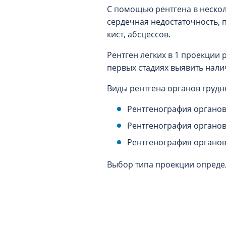
С помощью рентгена в нескол
сердечная недостаточность, 
кист, абсцессов.
Рентген легких в 1 проекции 
первых стадиях выявить нали
Виды рентгена органов грудн
Рентгенография органов 
Рентгенография органов 
Рентгенография органов 
Выбор типа проекции опреде