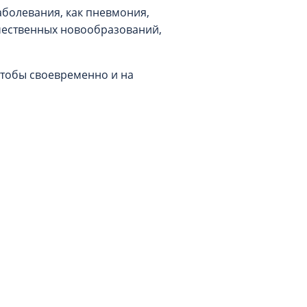
аболевания, как пневмония,
ачественных новообразований,
 чтобы своевременно и на