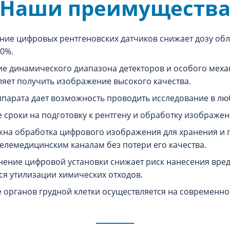
Наши преимуществ
ие цифровых рентгеновских датчиков снижает дозу облу
90%.
е динамического диапазона детекторов и особого меха
ляет получить изображение высокого качества.
ппарата дает возможность проводить исследование в л
роки на подготовку к рентгену и обработку изображен
на обработка цифрового изображения для хранения и 
телемедицинским каналам без потери его качества.
ение цифровой установки снижает риск нанесения вреда
тся утилизации химических отходов.
 органов грудной клетки осуществляется на современно