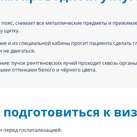
пояс, снимает все металлические предметы и прижимает
у щитку.
е и из специальной кабины просит пациента сделать гл
 не двигаться.
е: пучок рентгеновских лучей проходит сквозь органы 
ыми оттенками белого и чёрного цвета.
 подготовиться к ви
и перед госпитализацией: