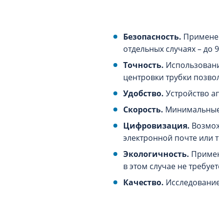
Безопасность.
Применен
отдельных случаях – до 
Точность.
Использовани
центровки трубки позво
Удобство.
Устройство а
Скорость.
Минимальные с
Цифровизация.
Возмож
электронной почте или 
Экологичность.
Примен
в этом случае не требуе
Качество.
Исследование