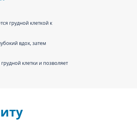
ся грудной клеткой к
убокий вдох, затем
грудной клетки и позволяет
зиту