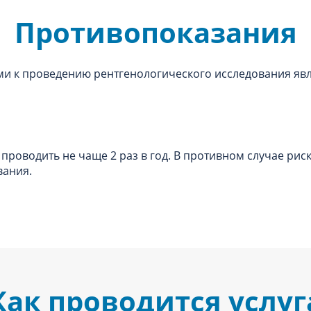
Противопоказания
 к проведению рентгенологического исследования явл
проводить не чаще 2 раз в год. В противном случае рис
вания.
Как проводится услуг