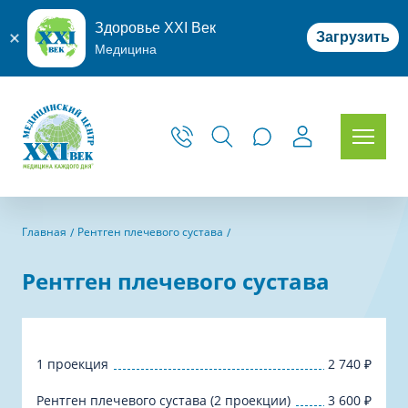
Здоровье XXI Век
Загрузить
Медицина
Главная
Рентген плечевого сустава
Рентген плечевого сустава
1 проекция
2 740
₽
Рентген плечевого сустава (2 проекции)
3 600
₽