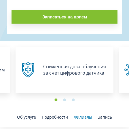
Записаться на прием
Сниженная доза облучения
им
за счет цифрового датчика
Об услуге
Подробности
Филиалы
Запись