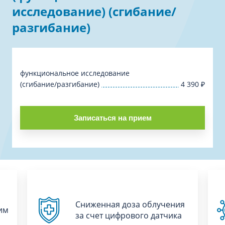
исследование) (сгибание/
разгибание)
функциональное исследование
(сгибание/разгибание)
4 390
₽
Записаться на прием
Сниженная доза облучения
им
за счет цифрового датчика