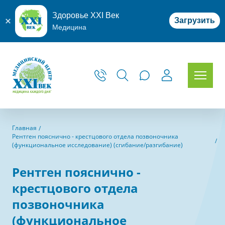
Здоровье XXI Век
Загрузить
Медицина
Главная
Рентген пояснично - крестцового отдела позвоночника
(функциональное исследование) (сгибание/разгибание)
Рентген пояснично -
крестцового отдела
позвоночника
(функциональное