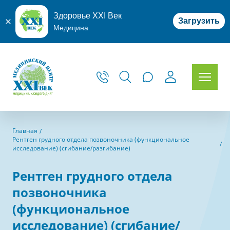
Здоровье XXI Век
Загрузить
Медицина
Главная
Рентген грудного отдела позвоночника (функциональное
исследование) (сгибание/разгибание)
Рентген грудного отдела
позвоночника
(функциональное
исследование) (сгибание/