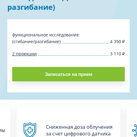
разгибание)
функциональное исследование
(сгибание/разгибание)
4 390
₽
2 проекции
3 110
₽
Записаться на прием
Сниженная доза облучения
им
за счет цифрового датчика