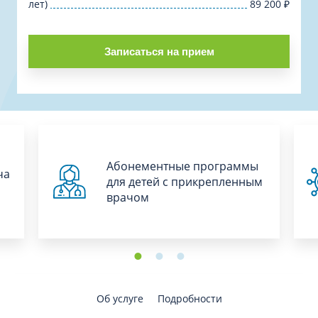
лет)
89 200
₽
Записаться на прием
Абонементные программы
ча
для детей с прикрепленным
врачом
Об услуге
Подробности