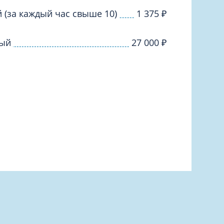
й (за каждый час свыше 10)
1 375
₽
ный
27 000
₽