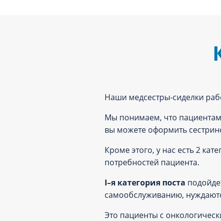
Наши медсестры-сиделки раб
Мы понимаем, что пациентам 
вы можете оформить сестринск
Кроме этого, у нас есть 2 ка
потребностей пациента.
I–я категория поста
подойдет
самообслуживанию, нуждаютс
Это пациенты с онкологическ