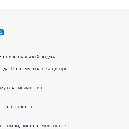
а
ят персональный подход.
хода. Поэтому в нашем центре
ему в зависимости от
 способность к
остомой, цистостомой, после