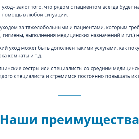
уход– залог того, что рядом с пациентом всегда будет
а помощь в любой ситуации.
уходом за тяжелобольными и пациентами, которым треб
 гигиены, выполнения медицинских назначений и т.п.) 
ий уход может быть дополнен такими услугами, как поку
ка комнаты и т.д.
ицинские сестры или специалисты со средним медицинс
аждого специалиста и стремимся постоянно повышать их
Наши преимуществ