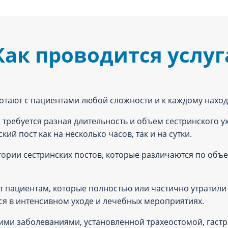
Как проводится услуг
отают с пациентами любой сложности и к каждому наход
требуется разная длительность и объем сестринского у
ий пост как на несколько часов, так и на сутки.
тегории сестринских постов, которые различаются по объ
 пациентам, которые полностью или частично утратили
я в интенсивном уходе и лечебных мероприятиях.
ими заболеваниями, установленной трахеостомой, гастр