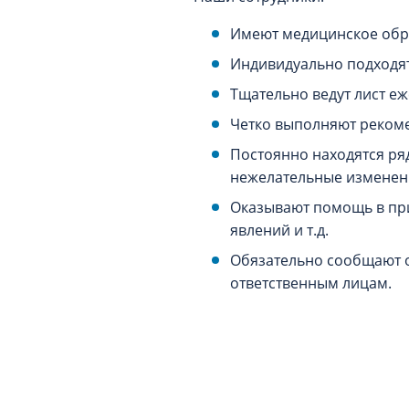
Имеют медицинское обра
Индивидуально подходят
Тщательно ведут лист е
Четко выполняют реком
Постоянно находятся ря
нежелательные изменен
Оказывают помощь в при
явлений и т.д.
Обязательно сообщают о
ответственным лицам.