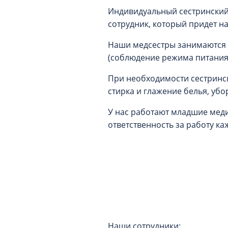
Индивидуальный сестринский 
сотрудник, который придет н
Наши медсестры занимаются 
(соблюдение режима питания,
При необходимости сестринск
стирка и глажение белья, убор
У нас работают младшие мед
ответственность за работу к
Наши сотрудники: