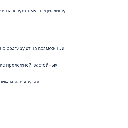
ента к нужному специалисту.
вно реагируют на возможные
ке пролежней, застойных
никам или другим