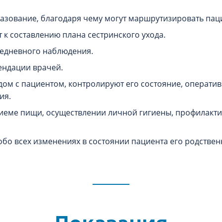
зование, благодаря чему могут маршрутизировать паци
 к составлению плана сестринского ухода.
жедневного наблюдения.
ендации врачей.
дом с пациентом, контролируют его состояние, операти
ия.
еме пищи, осуществлении личной гигиены, профилакти
бо всех изменениях в состоянии пациента его родствен