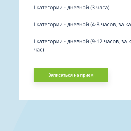
I категории - дневной (3 часа)
I категории - дневной (4-8 часов, за 
I категории - дневной (9-12 часов, за
час)
Записаться на прием