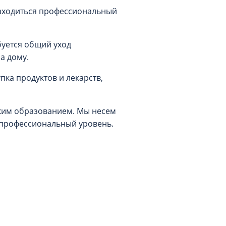
 находиться профессиональный
уется общий уход
на дому.
пка продуктов и лекарств,
ким образованием. Мы несем
 профессиональный уровень.
а