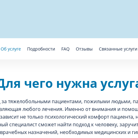
Об услуге
Подробности
FAQ
Отзывы
Связанные услуги
Для чего нужна услуг
 за тяжелобольными пациентами, пожилыми людьми, п
авляющая любого лечения. Именно от внимания и помо
зависит не только психологический комфорт пациента, н
ый специалист сможет найти подход к человеку, заручи
 врачебных назначений, необходимых медицинских и ги