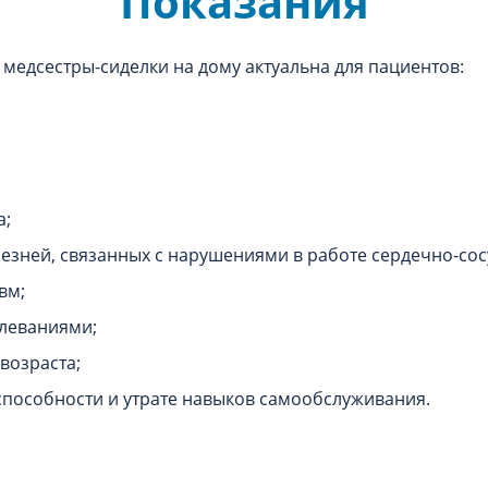
Показания
едсестры-сиделки на дому актуальна для пациентов:
а;
езней, связанных с нарушениями в работе сердечно-сос
вм;
леваниями;
возраста;
пособности и утрате навыков самообслуживания.