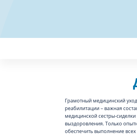
Грамотный медицинский уход
реабилитации – важная сост
медицинской сестры-сиделки 
выздоровления. Только опытн
обеспечить выполнение всех