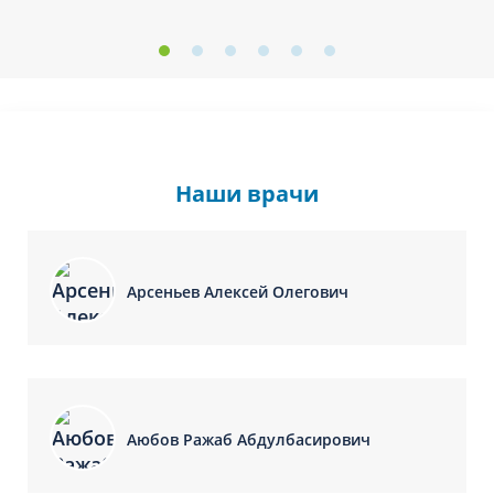
Наши врачи
Арсеньев Алексей Олегович
Аюбов Ражаб Абдулбасирович