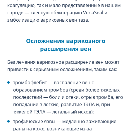
коагуляцию, так и мало представленные в нашем
городе — клеевую облитерацию VenaSeal и
эмболизацию варикозных вен таза.
Осложнения варикозного
расширения вен
Без лечения варикозное расширение вен может
привести к серьезным осложнениям, таким как:
тромбофлебит — воспаление вен с
образованием тромбов (среди более тяжелых
последствий — боли и отеки, отрыв тромба, его
попадание в легкие, развитие ТЭЛА и, при
тяжелой ТЭЛА — летальный исход);
трофические язвы — медленно заживающие
раны на коже, возникающие из-за