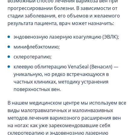
возможный способ лечения варикоза вен при
прогрессировании болезни. В зависимости от
стадии заболевания, его объемов и желаемого
результата пациента, врач может назначить:
эндовенозную лазерную коагуляцию (ЭВЛК);
минифлебэктомию;
склеротерапию;
клеевую облитерацию VenaSeal (Венасил) —
уникальную, но редко встречающуюся в
частных клиниках, методику устранения
поверхностных вен.
В нашем медицинском центре мы используем все
виды малотравматичных и малоинвазивных
методов лечения варикозного расширения вен
на ногах: как уже зарекомендовавшие себя
склеротерапию и эндовенозную лазерную