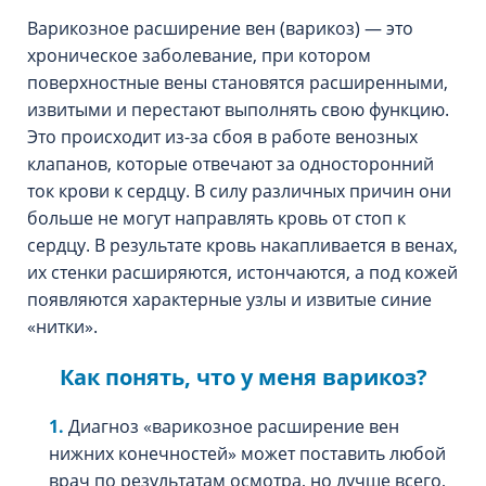
Варикозное расширение вен (варикоз) — это
хроническое заболевание, при котором
поверхностные вены становятся расширенными,
извитыми и перестают выполнять свою функцию.
Это происходит из-за сбоя в работе венозных
клапанов, которые отвечают за односторонний
ток крови к сердцу. В силу различных причин они
больше не могут направлять кровь от стоп к
сердцу. В результате кровь накапливается в венах,
их стенки расширяются, истончаются, а под кожей
появляются характерные узлы и извитые синие
«нитки».
Как понять, что у меня варикоз?
Диагноз «варикозное расширение вен
нижних конечностей» может поставить любой
врач по результатам осмотра, но лучше всего,