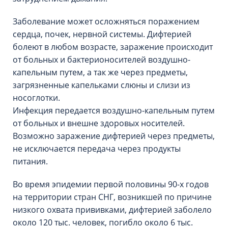
Заболевание может осложняться поражением
сердца, почек, нервной системы. Дифтерией
болеют в любом возрасте, заражение происходит
от больных и бактерионосителей воздушно-
капельным путем, а так же через предметы,
загрязненные капельками слюны и слизи из
носоглотки.
Инфекция передается воздушно-капельным путем
от больных и внешне здоровых носителей.
Возможно заражение дифтерией через предметы,
не исключается передача через продукты
питания.
Во время эпидемии первой половины 90-х годов
на территории стран СНГ, возникшей по причине
низкого охвата прививками, дифтерией заболело
около 120 тыс. человек, погибло около 6 тыс.