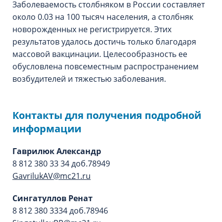
Заболеваемость столбняком в России составляет
около 0.03 на 100 тысяч населения, а столбняк
новорожденных не регистрируется. Этих
результатов удалось достичь только благодаря
массовой вакцинации. Целесообразность ее
обусловлена повсеместным распространением
возбудителей и тяжестью заболевания.
Контакты для получения подробной
информации
Гаврилюк Александр
8 812 380 33 34 доб.78949
GavrilukAV@mc21.ru
Сингатуллов Ренат
8 812 380 3334 доб.78946