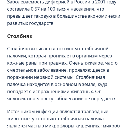
Заболеваемость дифтерией в России в 2001 году
составила 0.57 на 100 тысяч населения, что
превышает таковую в большинстве экономически
развитых государств.
Столбняк
Столбняк вызывается токсином столбнячной
палочки, которая проникает в организм через
кожные раны при травмах. Очень тяжелое, часто
смертельное заболевание, проявляющееся в
поражении нервной системы. Столбнячная
палочка находится в основном в земле, куда
попадает с испражнениями животных. От
человека к человеку заболевание не передается.
Источником инфекции являются травоядные
животные, у которых столбнячная палочка
является частью микрофлоры кишечника; микроб