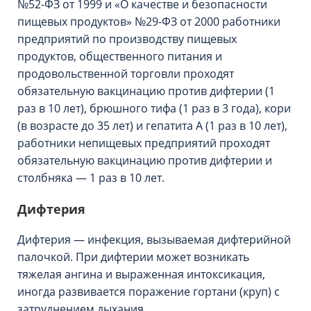
№52-ФЗ от 1999 и «О качестве и безопасности
пищевых продуктов» №29-ФЗ от 2000 работники
предприятий по производству пищевых
продуктов, общественного питания и
продовольственной торговли проходят
обязательную вакцинацию против дифтерии (1
раз в 10 лет), брюшного тифа (1 раз в 3 года), кори
(в возрасте до 35 лет) и гепатита А (1 раз в 10 лет),
работники непищевых предприятий проходят
обязательную вакцинацию против дифтерии и
столбняка — 1 раз в 10 лет.
Дифтерия
Дифтерия — инфекция, вызываемая дифтерийной
палочкой. При дифтерии может возникать
тяжелая ангина и выраженная интоксикация,
иногда развивается поражение гортани (круп) с
затруднением дыхания.