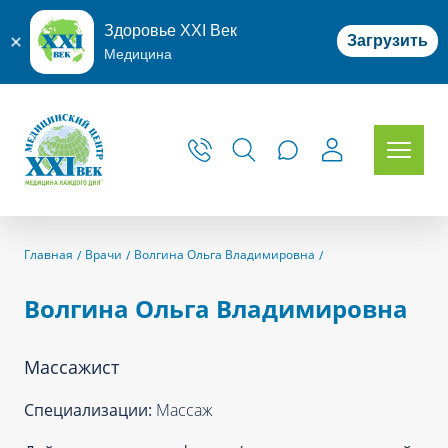
Здоровье XXI Век
Загрузить
Медицина
Главная
Врачи
Волгина Ольга Владимировна
Волгина Ольга Владимировна
Массажист
Специализации:
Массаж