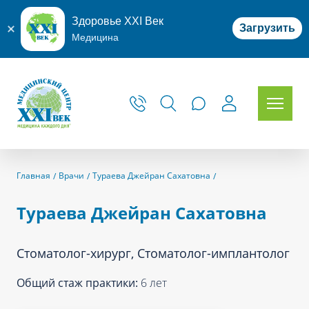
Здоровье XXI Век
Загрузить
Медицина
Главная
Врачи
Тураева Джейран Сахатовна
Тураева Джейран Сахатовна
Стоматолог-хирург, Стоматолог-имплантолог
Общий стаж практики:
6 лет