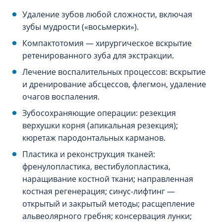
Удаление зубов любой сложности, включая
зубы мудрости («восьмерки»).
Компактотомия — хирургическое вскрытие
ретенированного зуба для экстракции.
Лечение воспалительных процессов: вскрытие
и дренирование абсцессов, флегмон, удаление
очагов воспаления.
Зубосохраняющие операции: резекция
верхушки корня (апикальная резекция);
кюретаж пародонтальных карманов.
Пластика и реконструкция тканей:
френулопластика, вестибулопластика,
наращивание костной ткани; направленная
костная регенерация; синус-лифтинг —
открытый и закрытый методы; расщепление
альвеолярного гребня; консервация лунки;