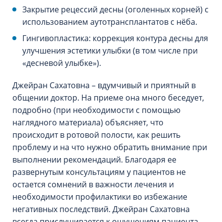
Закрытие рецессий десны (оголенных корней) с
использованием аутотрансплантатов с нёба.
Гингивопластика: коррекция контура десны для
улучшения эстетики улыбки (в том числе при
«десневой улыбке»).
Джейран Сахатовна – вдумчивый и приятный в
общении доктор. На приеме она много беседует,
подробно (при необходимости с помощью
наглядного материала) объясняет, что
происходит в ротовой полости, как решить
проблему и на что нужно обратить внимание при
выполнении рекомендаций. Благодаря ее
развернутым консультациям у пациентов не
остается сомнений в важности лечения и
необходимости профилактики во избежание
негативных последствий. Джейран Сахатовна
всегда прислушивается к ощущениям пациента,