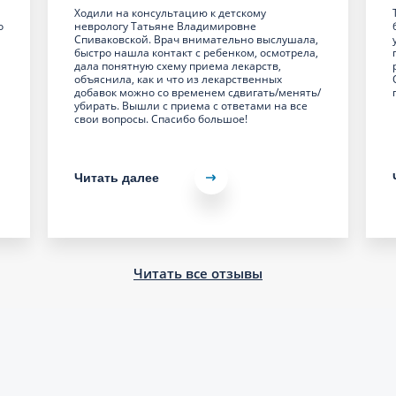
Ходили на консультацию к детскому
о
неврологу Татьяне Владимировне
Спиваковской. Врач внимательно выслушала,
быстро нашла контакт с ребенком, осмотрела,
дала понятную схему приема лекарств,
объяснила, как и что из лекарственных
добавок можно со временем сдвигать/менять/
убирать. Вышли с приема с ответами на все
свои вопросы. Спасибо большое!
Читать далее
Читать все отзывы