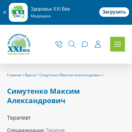
Здоровье XXI Век
Загрузить
Медицина
Главная
Врачи
Симутенко Максим Александрович
Симутенко Максим
Александрович
Терапевт
Специализации:
Терапия