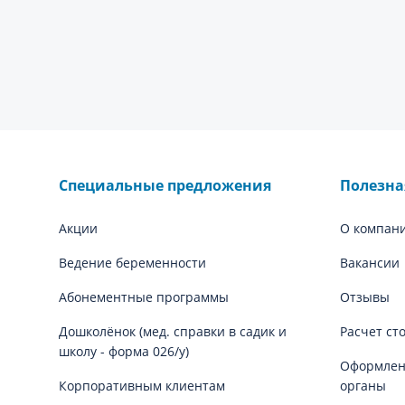
Специальные предложения
Полезн
Акции
О компан
Ведение беременности
Вакансии
Абонементные программы
Отзывы
Дошколёнок (мед. справки в садик и
Расчет ст
школу - форма 026/у)
Оформлени
Корпоративным клиентам
органы