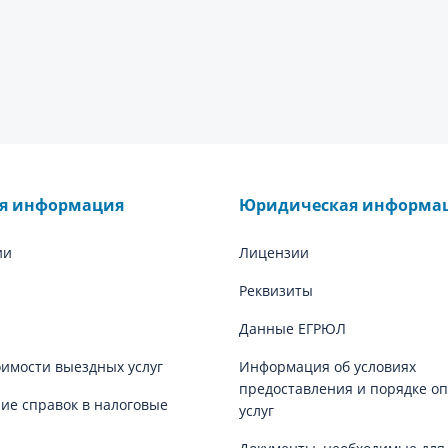
ая информация
Юридическая информа
ии
Лицензии
Реквизиты
Данные ЕГРЮЛ
оимости выездных услуг
Информация об условиях
предоставления и порядке о
е справок в налоговые
услуг