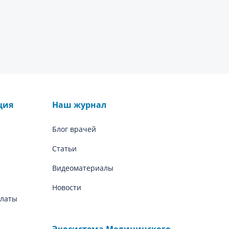
ция
Наш журнал
Блог врачей
Статьи
Видеоматериалы
Новости
платы
Экосистема Медицинского