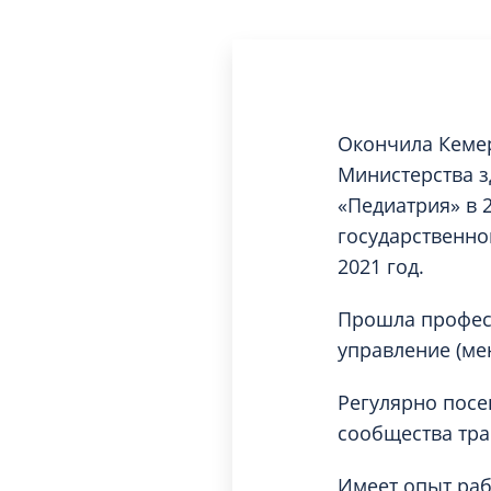
Окончила Кемер
Министерства з
«Педиатрия» в 
государственно
2021 год.
Прошла профес
управление (ме
Регулярно посе
сообщества тра
Имеет опыт раб