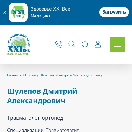
Здоровье XXI Век
Загрузить
Медицина
Главная
Врачи
Шулепов Дмитрий Александрович
Шулепов Дмитрий
Александрович
Травматолог-ортопед
Специализации:
Травматология