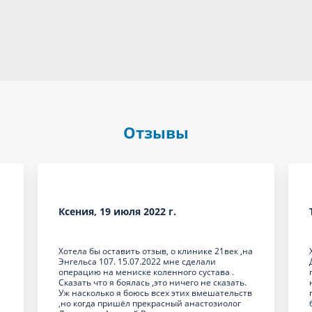
Отзывы
Ксения, 19 июля 2022 г.
Хотела бы оставить отзыв, о клинике 21век ,на
Энгельса 107. 15.07.2022 мне сделали
операцию на мениске коленного сустава .
Сказать что я боялась ,это ничего не сказать.
Уж насколько я боюсь всех этих вмешательств
,но когда пришёл прекрасный анастозиолог