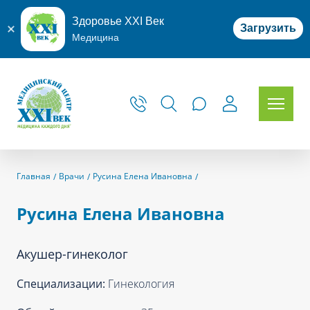
Здоровье XXI Век
Загрузить
Медицина
Главная
Врачи
Русина Елена Ивановна
Русина Елена Ивановна
Акушер-гинеколог
Специализации:
Гинекология