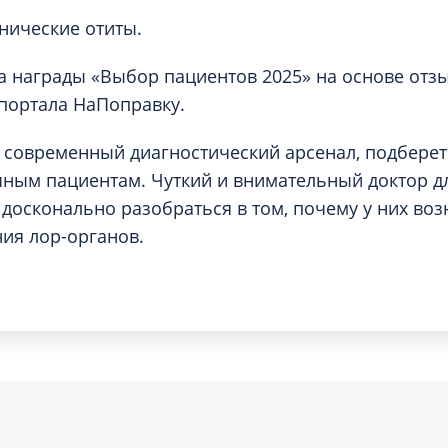
нические отиты.
 награды «Выбор пациентов 2025» на основе отз
портала НаПоправку.
 современный диагностический арсенал, подбере
чным пациентам. Чуткий и внимательный доктор д
досконально разобраться в том, почему у них воз
ия лор-органов.