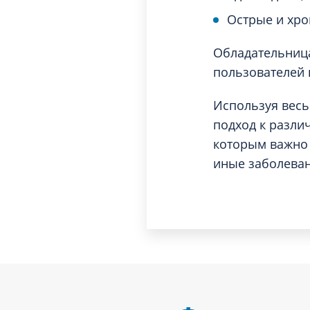
Острые и хро
Обладательница
пользователей 
Используя весь
подход к разли
которым важно 
иные заболеван