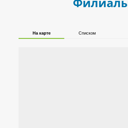
Филиалы,
На карте
Списком