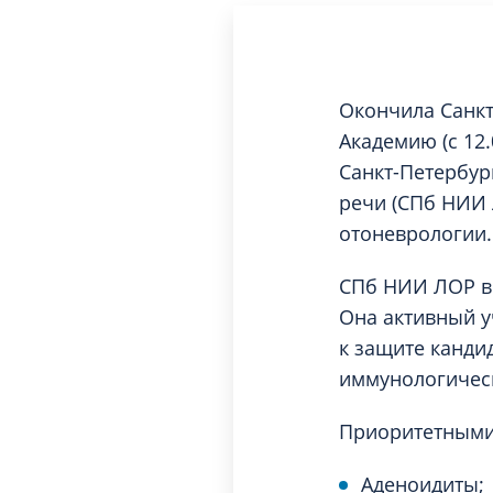
Окончила Санк
Академию (с 12.
Санкт-Петербург
речи (СПб НИИ 
отоневрологии.
СПб НИИ ЛОР в
Она активный у
к защите канди
иммунологическ
Приоритетными 
Аденоидиты;