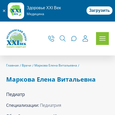
Здоровье XXI Век
Загрузить
Медицина
Главная
Врачи
Маркова Елена Витальевна
Маркова Елена Витальевна
Педиатр
Специализации:
Педиатрия