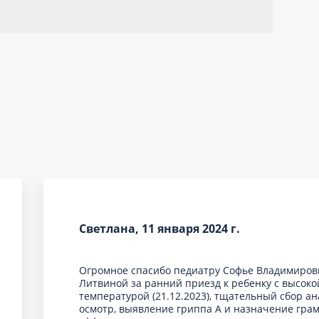
Светлана, 11 января 2024 г.
Огромное спасибо педиатру Софье Владимиров
Литвиной за ранний приезд к ребенку с высоко
температурой (21.12.2023), тщательный сбор а
осмотр, выявление гриппа А и назначение гра