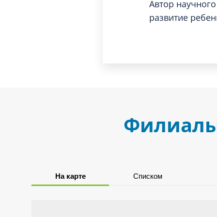
Автор научного
развитие ребен
Филиалы,
На карте
Списком