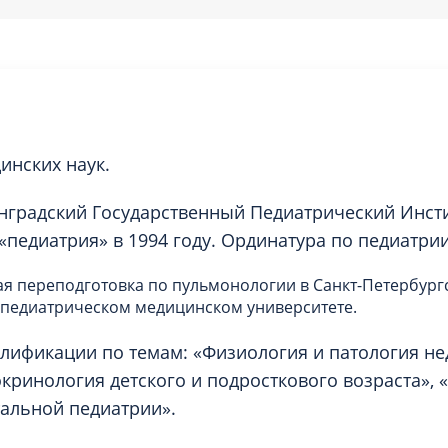
инских наук.
градский Государственный Педиатрический Инсти
«педиатрия» в 1994 году. Ординатура по педиатрии
я переподготовка по пульмонологии в Санкт-Петербург
 педиатрическом медицинском университете.
лификации по темам: «Физиология и патология н
окринология детского и подросткового возраста», 
альной педиатрии».