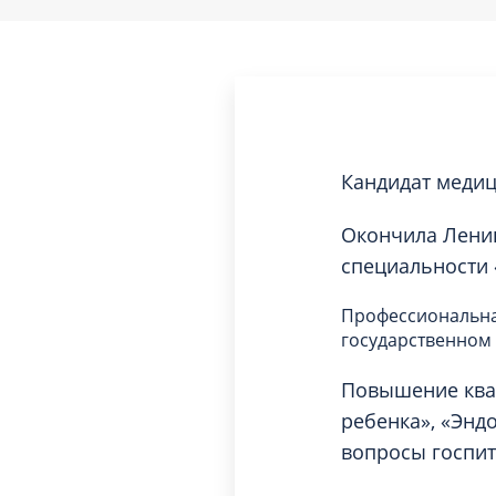
Кандидат медиц
Окончила Ленин
специальности 
Профессиональна
государственном
Повышение ква
ребенка», «Энд
вопросы госпит