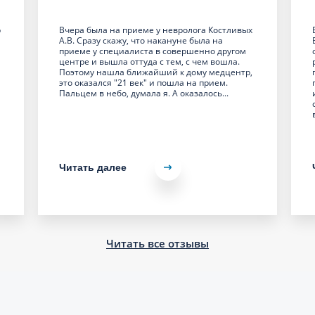
р
Вчера была на приеме у невролога Костливых
А.В. Сразу скажу, что накануне была на
приеме у специалиста в совершенно другом
центре и вышла оттуда с тем, с чем вошла.
Поэтому нашла ближайший к дому медцентр,
это оказался "21 век" и пошла на прием.
Пальцем в небо, думала я. А оказалось...
Читать далее
Читать все отзывы