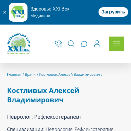
Здоровье XXI Век
Загрузить
Медицина
Главная
Врачи
Костливых Алексей Владимирович
Костливых Алексей
Владимирович
Невролог, Рефлексотерапевт
Специализации:
Неврология, Рефлексотерапия