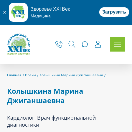
Здоровье XXI Век
Загрузить
Медицина
Главная
Врачи
Колышкина Марина Джиганшаевна
Колышкина Марина
Джиганшаевна
Кардиолог, Врач функциональной
диагностики