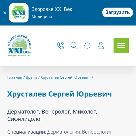
Здоровье XXI Век
Загрузить
Медицина
Главная
Врачи
Хрусталев Сергей Юрьевич
Хрусталев Сергей Юрьевич
Дерматолог, Венеролог, Миколог,
Сифилидолог
Специализации:
Дерматология, Венерология