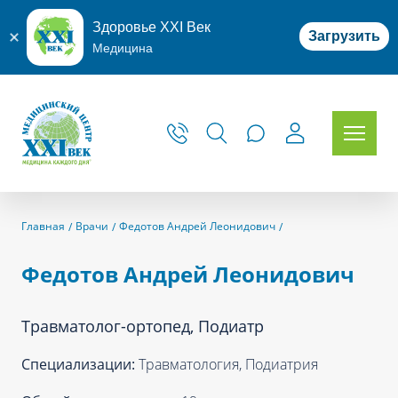
Здоровье XXI Век
Загрузить
Медицина
Главная
Врачи
Федотов Андрей Леонидович
Федотов Андрей Леонидович
Травматолог-ортопед, Подиатр
Специализации:
Травматология, Подиатрия