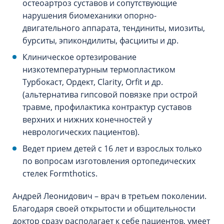
остеоартроз суставов и сопутствующие
нарушения биомеханики опорно-
двигательного аппарата, тендиниты, миозиты,
бурситы, эпикондилиты, фасцииты и др.
Клиническое ортезирование
низкотемпературным термопластиком
Турбокаст, Ордект, Clarity, Orfit и др.
(альтернатива гипсовой повязке при острой
травме, профилактика контрактур суставов
верхних и нижних конечностей у
неврологических пациентов).
Ведет прием детей с 16 лет и взрослых только
по вопросам изготовления ортопедических
стелек Formthotics.
Андрей Леонидович – врач в третьем поколении.
Благодаря своей открытости и общительности
доктор сразу располагает к себе пациентов, умеет