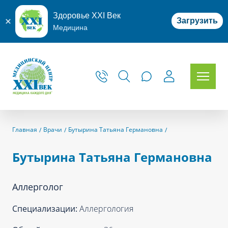
Здоровье XXI Век
Загрузить
Медицина
Главная
Врачи
Бутырина Татьяна Германовна
Бутырина Татьяна Германовна
Аллерголог
Специализации:
Аллергология