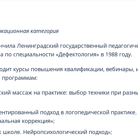
кационная категория
нчила Ленинградский государственный педагогиче
на по специальности «Дефектология» в 1988 году.
одит курсы повышения квалификации, вебинары, 
о программам:
кий массаж на практике: выбор техники при разн
;
нтированный подход в логопедической практике.
альная коррекция»;
к школе. Нейропсихологический подход»;