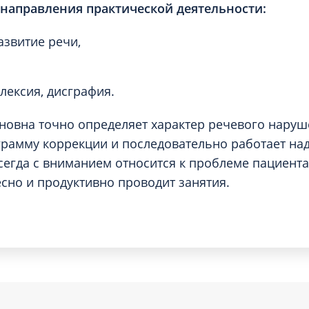
направления практической деятельности:
звитие речи,
лексия, дисграфия.
новна точно определяет характер речевого наруш
грамму коррекции и последовательно работает над
сегда с вниманием относится к проблеме пациента
есно и продуктивно проводит занятия.