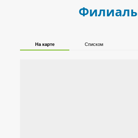
Филиалы,
На карте
Списком