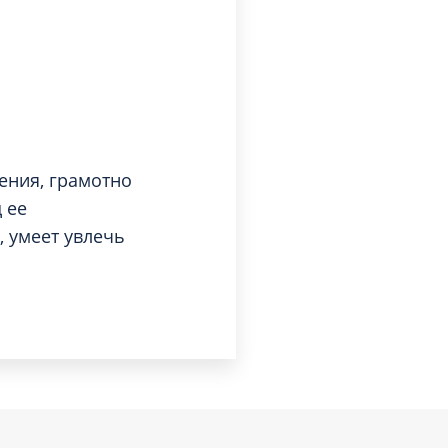
ения, грамотно
 ее
, умеет увлечь