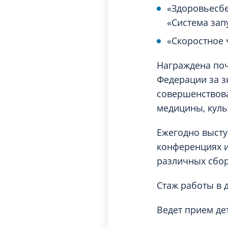
«Здоровьесбе
«Система зап
«Скоростное 
Награждена поч
Федерации за з
совершенствова
медицины, куль
Ежегодно высту
конференциях и
различных сбор
Стаж работы в 
Ведет прием де