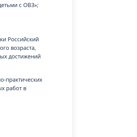
етьми с ОВЗ»;
ки Российский
ого возраста,
ных достижений
но-практических
х работ в