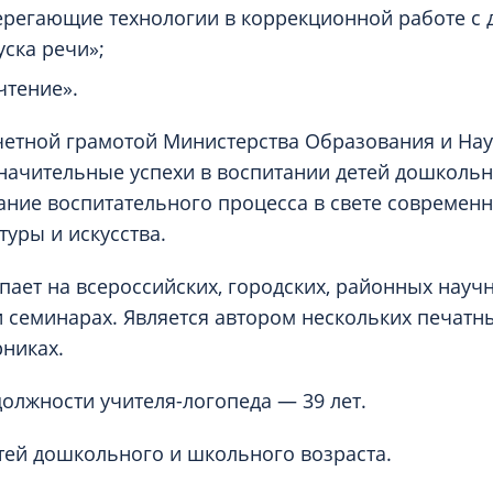
регающие технологии в коррекционной работе с д
уска речи»;
чтение».
етной грамотой Министерства Образования и Нау
начительные успехи в воспитании детей дошкольн
ние воспитательного процесса в свете современ
туры и искусства.
пает на всероссийских, городских, районных науч
 семинарах. Является автором нескольких печатны
никах.
должности учителя-логопеда — 39 лет.
тей дошкольного и школьного возраста.