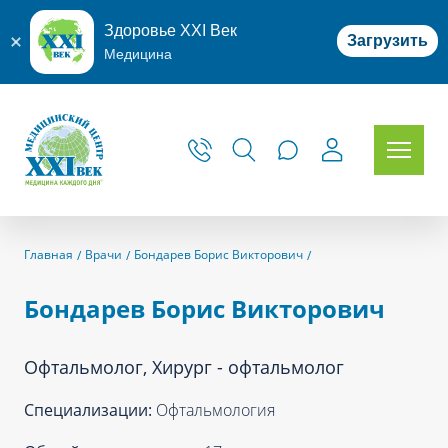
Здоровье XXI Век
Загрузить
Медицина
Главная
Врачи
Бондарев Борис Викторович
Бондарев Борис Викторович
Офтальмолог, Хирург - офтальмолог
Специализации:
Офтальмология