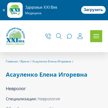
Здоровье XXI Век
Загрузить
Медицина
Главная
Врачи
Асауленко Елена Игоревна
Асауленко Елена Игоревна
Невролог
Специализации:
Неврология