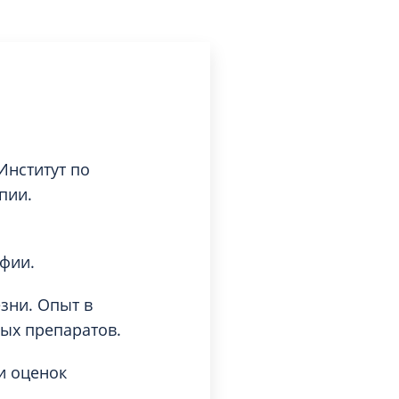
Институт по
пии.
фии.
зни. Опыт в
ых препаратов.
и оценок