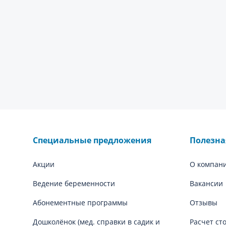
Специальные предложения
Полезн
Акции
О компан
Ведение беременности
Вакансии
Абонементные программы
Отзывы
Дошколёнок (мед. справки в садик и
Расчет ст