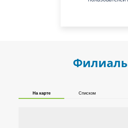
Филиалы,
На карте
Списком