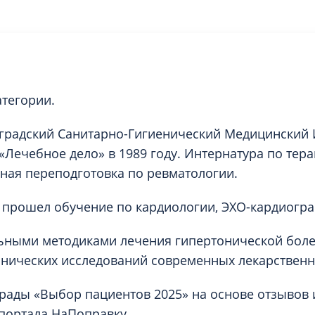
тегории.
радский Санитарно-Гигиенический Медицинский 
«Лечебное дело» в 1989 году. Интернатура по тера
ая переподготовка по ревматологии.
прошел обучение по кардиологии, ЭХО-кардиогра
ьными методиками лечения гипертонической боле
нических исследований современных лекарственн
рады «Выбор пациентов 2025» на основе отзывов 
портала НаПоправку.