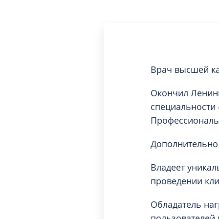
Врач высшей ка
Окончил Ленинг
специальности 
Профессиональн
Дополнительно 
Владеет уникал
проведении кли
Обладатель наг
пользователей 