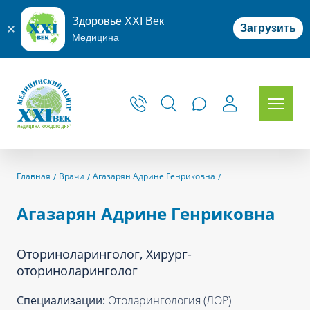
Здоровье XXI Век
Загрузить
Медицина
Главная
Врачи
Агазарян Адрине Генриковна
Агазарян Адрине Генриковна
Оториноларинголог, Хирург-
оториноларинголог
Специализации:
Отоларингология (ЛОР)