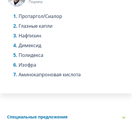
Педиатр
Протаргол/Сиалор
Глазные капли
Нафтизин
Димексид
Полидекса
Изофра
Аминокапроновая кислота
Специальные предложения