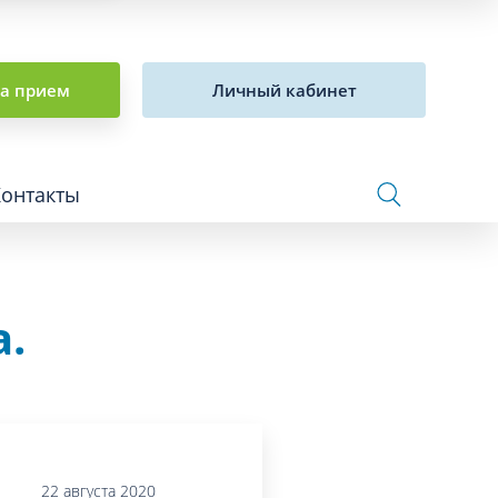
на прием
Личный кабинет
Контакты
.
Сосудистая хирургия и флебология
Стоматология
Сурдология
Терапия
22 августа 2020