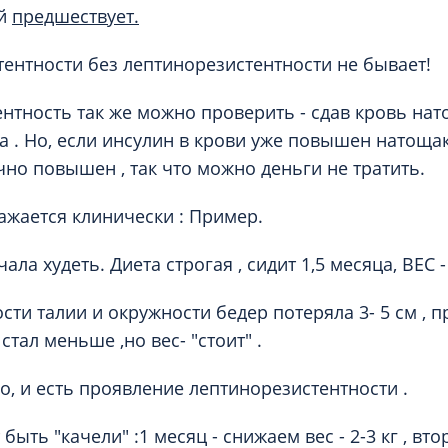
ей
предшествует.
ентности без лептинорезистентности не бывает!
нтность так же можно проверить - сдав кровь нат
 . Но, если инсулин в крови уже повышен натощак 
чно повышен , так что можно деньги не тратить.
ражается клинически : Пример.
ла худеть. Диета строгая , сидит 1,5 месяца, ВЕС - 0
ности талии и окружности бедер потеряла 3- 5 см , 
тал меньше ,но вес- "стоит" .
ло, и есть проявление лептинорезистентности .
быть "качели" :1 месяц - снижаем вес - 2-3 кг , вто