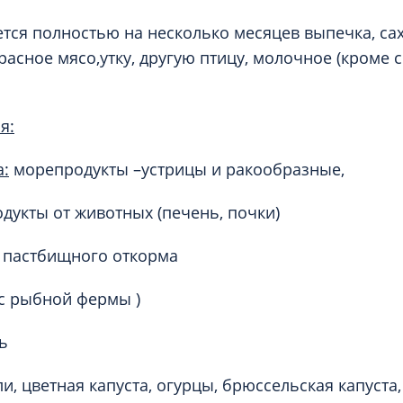
ется полностью на несколько месяцев выпечка, сах
расное мясо,утку, другую птицу, молочное (кроме 
я:
:
морепродукты –устрицы и ракообразные,
одукты от животных (печень, почки)
 пастбищного откорма
 с рыбной фермы )
ь
, цветная капуста, огурцы, брюссельская капуста,