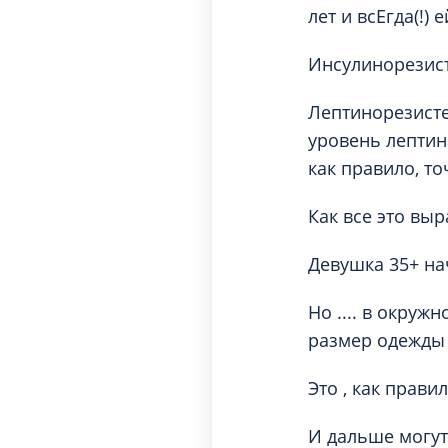
лет и всЕгда(!) 
Инсулинорезист
Лептинорезисте
уровень лептина
как правило, то
Как все это вы
Девушка 35+ нача
Но .... в окруж
размер одежды с
Это , как прави
И дальше могут 