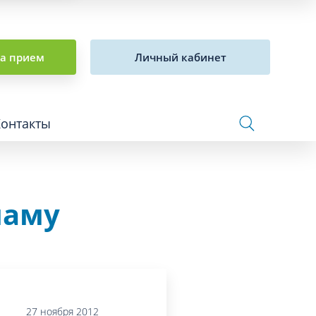
на прием
Личный кабинет
Контакты
ламу
Сосудистая хирургия и флебология
Стоматология
Сурдология
Терапия
27 ноября 2012