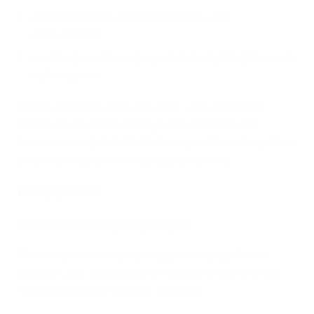
необходимость дифференциальной
диагностики
необходимость медицинского круглосуточного
наблюдения
Таким образом, ложный круп – это нередкое
осложнение ОРВИ, требующее неотложной
помощи и редко госпитализации. Наши педиатры
умеют его выявлять и успешно лечить.
Пневмония
Проявления при простуде
Из пяти симптомов простуды на первый план
выходят два: лихорадка и недомогание, а также
присоединяется шестой: одышка.