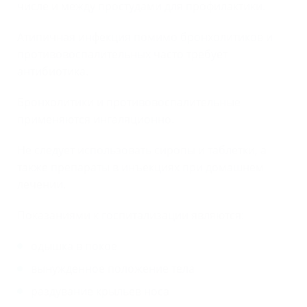
числе и между простудами для профилактики.
Атипичная инфекция помимо бронхолитиков и
противовоспалительных часто требует
антибиотика.
Бронхолитики и противовоспалительные
применяются ингаляционно.
Не следует использовать сиропы и таблетки, а
также препараты в инъекциях при домашнем
лечении.
Показаниями к госпитализации являются:
одышка в покое
вынужденное положение тела
раздувание крыльев носа