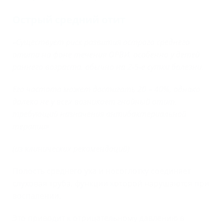
Острый средний отит
«Существует риск развития острого среднего
отита на фоне течения ОРВИ, особенно у детей
раннего возраста, обычно на 2-5-е сутки болезни.
Его частота может достигать 20 – 40%, однако
далеко не у всех возникает гнойный отит,
требующий назначения антибактериальной
терапии»
(из клинических рекомендаций)
Полость среднего уха и носоглотку соединяет
слуховая труба, функции которой нарушаются при
воспалении.
Это приводит к отрицательному давлению в