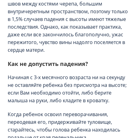
швов между костями черепа, большим
внутричерепным пространством, поэтому только
в 1,5% случаев падения с высоты имеют тяжелые
последствия. Однако, как показывает практика,
даже если все закончилось благополучно, ужас
пережитого, чувство вины надолго поселяется в
сердце матери.
Как не допустить падения?
Начиная с 3-х месячного возраста ни на секунду
не оставляйте ребенка без присмотра на высоте;
если Вам необходимо отойти, либо берите
малыша на руки, либо кладите в кроватку.
Когда ребенок освоил переворачивания,
переодевая его, придерживайте туловище,
старайтесь, чтобы голова ребенка находилась
подальше от края пеленальника.