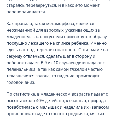
стараясь перевернуться, и в какой-то момент
переворачивается.
Как правило, такая метаморфоза, является
неожиданной для взрослых, ухаживающих за
младенцем, т. к. они успели привыкнуть к образу
послушно лежащего на спинке ребенка. Именно
здесь нас подстерегает опасность. Стоит маме на
секунду отвлечься, сделать шаг в сторону и
ребенок падает. В 9 из 10 случаев дети падают с
пеленальника, а так как самой тяжелой частью
тела является голова, то падение происходит
головой вниз.
По статистике, в младенческом возрасте падает с
высоты около 40% детей, но, к счастью, природа
позаботилась о малышах и наделила их «запасом
прочности» в виде открытого родничка, мягких