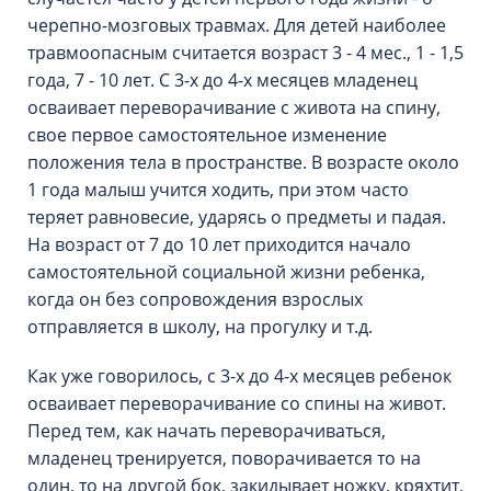
черепно-мозговых травмах. Для детей наиболее
травмоопасным считается возраст 3 - 4 мес., 1 - 1,5
года, 7 - 10 лет. С 3-х до 4-х месяцев младенец
осваивает переворачивание с живота на спину,
свое первое самостоятельное изменение
положения тела в пространстве. В возрасте около
1 года малыш учится ходить, при этом часто
теряет равновесие, ударясь о предметы и падая.
На возраст от 7 до 10 лет приходится начало
самостоятельной социальной жизни ребенка,
когда он без сопровождения взрослых
отправляется в школу, на прогулку и т.д.
Как уже говорилось, с 3-х до 4-х месяцев ребенок
осваивает переворачивание со спины на живот.
Перед тем, как начать переворачиваться,
младенец тренируется, поворачивается то на
один, то на другой бок, закидывает ножку, кряхтит,