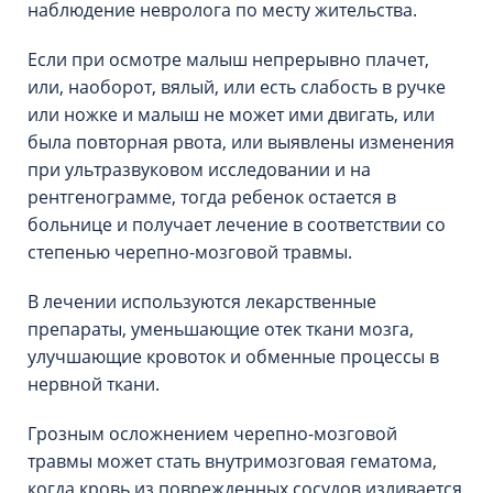
наблюдение невролога по месту жительства.
Если при осмотре малыш непрерывно плачет,
или, наоборот, вялый, или есть слабость в ручке
или ножке и малыш не может ими двигать, или
была повторная рвота, или выявлены изменения
при ультразвуковом исследовании и на
рентгенограмме, тогда ребенок остается в
больнице и получает лечение в соответствии со
степенью черепно-мозговой травмы.
В лечении используются лекарственные
препараты, уменьшающие отек ткани мозга,
улучшающие кровоток и обменные процессы в
нервной ткани.
Грозным осложнением черепно-мозговой
травмы может стать внутримозговая гематома,
когда кровь из поврежденных сосудов изливается