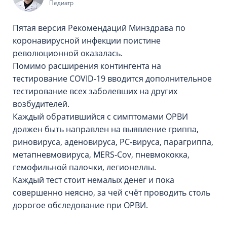
Педиатр
Пятая версия Рекомендаций Минздрава по
коронавирусной инфекции поистине
революционной оказалась.
Помимо расширения контингента на
тестирование COVID-19 вводится дополнительное
тестирование всех заболевших на других
возбудителей.
Каждый обратившийся с симптомами ОРВИ
должен быть направлен на выявление гриппа,
риновируса, аденовируса, РС-вируса, парагриппа,
метапневмовируса, МERS-Cov, пневмококка,
гемофильной палочки, легионеллы.
Каждый тест стоит немалых денег и пока
совершенно неясно, за чей счёт проводить столь
дорогое обследование при ОРВИ.