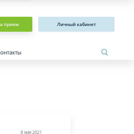
на прием
Личный кабинет
Контакты
Сосудистая хирургия и флебология
Стоматология
Сурдология
Терапия
8 мая 2021