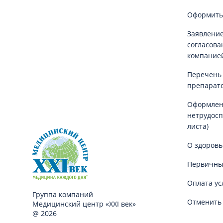
Оформить
Заявление
согласова
компание
Перечень
препарат
Оформлен
нетрудосп
листа)
О здоровь
Первичны
Оплата ус
Группа компаний
Отменить 
Медицинский центр «XXI век»
@ 2026