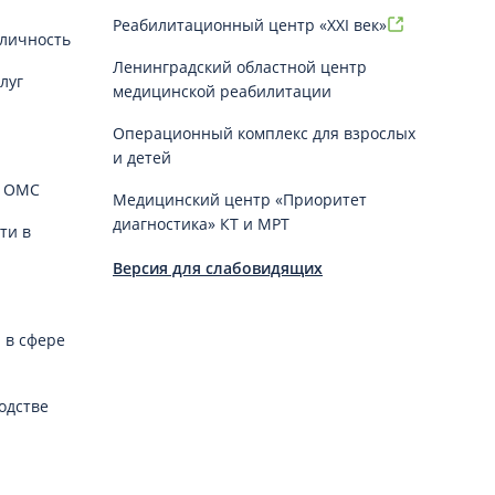
Реабилитационный центр «XXI век»
личность
Ленинградский областной центр
луг
медицинской реабилитации
Операционный комплекс для взрослых
и детей
й ОМС
Медицинский центр «Приоритет
диагностика» КТ и МРТ
ти в
Версия для слабовидящих
 в сфере
одстве