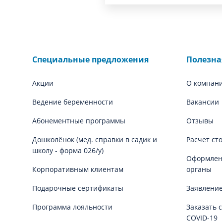
Специальные предложения
Полезн
Акции
О компан
Ведение беременности
Вакансии
Абонементные программы
Отзывы
Дошколёнок (мед. справки в садик и
Расчет ст
школу - форма 026/у)
Оформлени
Корпоративным клиентам
органы
Подарочные сертификаты
Заявление
Программа лояльности
Заказать 
COVID-19