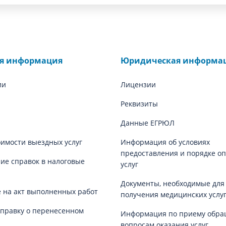
ая информация
Юридическая информа
ии
Лицензии
Реквизиты
Данные ЕГРЮЛ
оимости выездных услуг
Информация об условиях
предоставления и порядке о
е справок в налоговые
услуг
Документы, необходимые для
 на акт выполненных работ
получения медицинских услу
справку о перенесенном
Информация по приему обра
вопросам оказания услуг