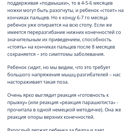
поддерживая «подмышки», то в 4-5-6 месяцев
ножки могут быть разогнуты, и ребенок «стоит» на
кончиках пальцев. Но к концу 6-7 го месяца
ребенок уже опирается на всю стопу. Если же
имеется переразгибание нижних конечностей со
значительным их приведением, способность
«стоять» на кончиках пальцев после 8 месяцев
сохраняется – это симптомы заболевания.
Ребенок сидит, но мы видим, что это требует
большого напряжения мышц-разгибателей – нас
настораживает такая поза.
Очень ярко выглядит реакция «готовность к
прыжку» (или реакция «реакция парашютиста» -
прочитала в одной немецкой методичке). Она же
реакция опоры верхних конечностей.
Взрослый держит ребенка за бедра и дает