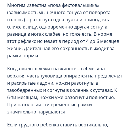
Многим известна «поза фехтовальщика»
(зависимость мышечного тонуса от поворота
головы) – разогнута одна ручка и приподнята
ближе к лицу, одновременно другая согнута,
разница в ногах слабее, но тоже есть. В норме
этот рефлекс исчезает в период от 4 до 6 месяцев
жизни. Длительная его сохранность выходит за
рамки нормы.
Когда малыш лежит на животе – в 4 месяца
верхняя часть туловища опирается на предплечья
и раскрытые ладони, ножки разогнуты в
тазобедренных и согнуты в коленных суставах. К
6-ти месяцам, ножки уже разогнуты полностью.
При патологии эти временные рамки
значительно нарушаются.
Если грудного ребенка ставить вертикально,