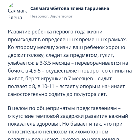
Салмагамбетова Елена Гарриевна
Невролог, Эпилептолог
Развитие ребенка первого года жизни
происходит в определенных временных рамках.
Ко второму месяцу жизни ваш ребенок хорошо
держит голову, следит за предметом, гулит,
улыбается; в 3-3,5 месяца – переворачивается на
бочок; в 4,5-5 – осуществляет поворот со спины на
живот, берет игрушки; в 7 месяцев – сидит,
ползает с 8, в 10-11 – встает у опоры и начинает
самостоятельно ходить до полутора лет.
В целом по общепринятым представлениям –
отсутствие темповой задержки развития важный
показатель здоровья. Но бывает и так, что при
относительно неплохом психомоторном
развитии возникают некоторые нарушения в