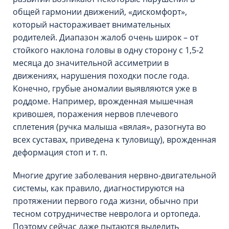
общей гармонии движений, «дискомфорт»,
который настораживает внимательных
родителей. Диапазон жалоб очень широк – от
стойкого наклона головы в одну сторону с 1,5-2
месяца до значительной ассиметрии в
движениях, нарушения походки после года.
Конечно, грубые аномалии выявляются уже в
роддоме. Например, врожденная мышечная
кривошея, поражения нервов плечевого
сплетения (ручка малыша «вялая», разогнута во
всех суставах, приведена к туловищу), врожденная
деформация стоп и т. п.
Многие другие заболевания нервно-двигательной
системы, как правило, диагностируются на
протяжении первого года жизни, обычно при
тесном сотрудничестве невролога и ортопеда.
Поэтому сейчас даже пытаются выделить