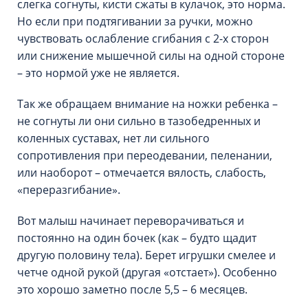
слегка согнуты, кисти сжаты в кулачок, это норма.
Но если при подтягивании за ручки, можно
чувствовать ослабление сгибания с 2-х сторон
или снижение мышечной силы на одной стороне
– это нормой уже не является.
Так же обращаем внимание на ножки ребенка –
не согнуты ли они сильно в тазобедренных и
коленных суставах, нет ли сильного
сопротивления при переодевании, пеленании,
или наоборот – отмечается вялость, слабость,
«переразгибание».
Вот малыш начинает переворачиваться и
постоянно на один бочек (как – будто щадит
другую половину тела). Берет игрушки смелее и
четче одной рукой (другая «отстает»). Особенно
это хорошо заметно после 5,5 – 6 месяцев.