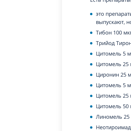
это препара
выпускают, н
Тибон 100 мкг
Трийод Тирон
Цитомель 5 м
Цитомель 25 
Циронин 25 м
Цитомель 5 м
Цитомель 25 м
Цитомель 50 
Линомель 25 
Неотироимад 5