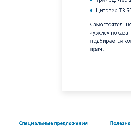
Цитовер Т3 5
Самостоятельно
«узкие» показа
подбирается ко
врач.
Специальные предложения
Полезн