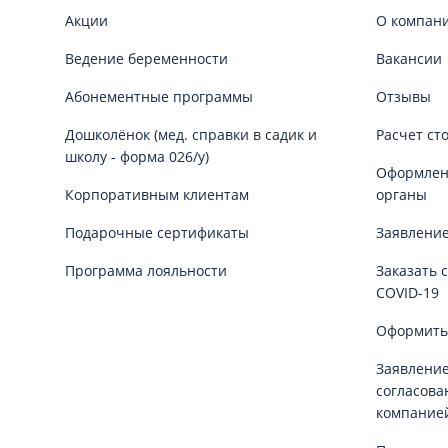
Акции
О компан
Ведение беременности
Вакансии
Абонементные программы
Отзывы
Дошколёнок (мед. справки в садик и
Расчет ст
школу - форма 026/у)
Оформлени
Корпоративным клиентам
органы
Подарочные сертификаты
Заявление
Программа лояльности
Заказать 
COVID-19
Оформить
Заявление
согласова
компание