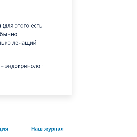
(для этого есть
обычно
олько лечащий
 – эндокринолог
ция
Наш журнал