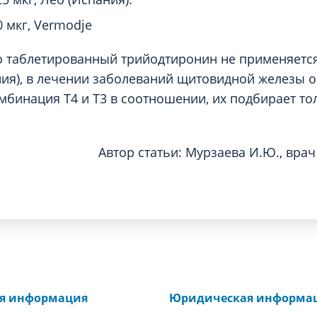
0 мкг, Vermodje
 таблетированный трийодтиронин не применяется 
ния), в лечении заболеваний щитовидной железы 
мбинация Т4 и Т3 в соотношении, их подбирает т
Автор статьи: Мурзаева И.Ю., врач
ая информация
Юридическая информа