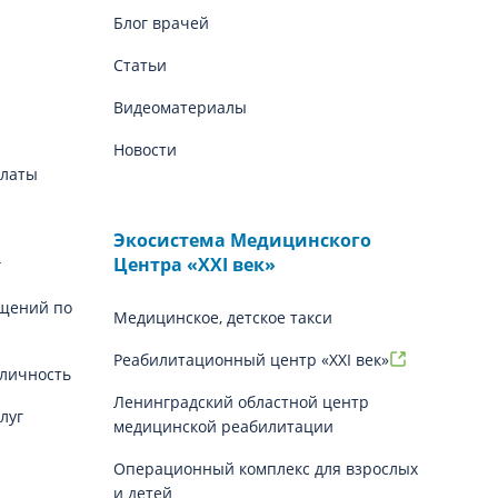
Блог врачей
Статьи
Видеоматериалы
Новости
платы
Экосистема Медицинского
Центра «‎XXI век»
г
щений по
Медицинское, детское такси
Реабилитационный центр «XXI век»
личность
Ленинградский областной центр
луг
медицинской реабилитации
Операционный комплекс для взрослых
и детей