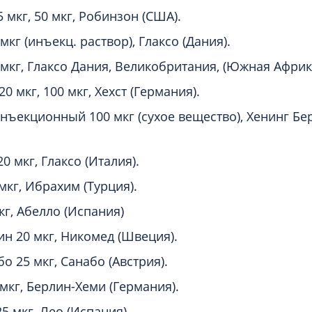
 мкг, 50 мкг, Робинзон (США).
мкг (инъекц. раствор), Глаксо (Дания).
 мкг, Глаксо Дания, Великобритания, (Южная Африк
0 мкг, 100 мкг, Хехст (Германия).
нъекционный 100 мкг (сухое вещество), Хенинг Бе
20 мкг, Глаксо (Италия).
мкг, Ибрахим (Турция).
кг, Абелло (Испания)
н 20 мкг, Никомед (Швеция).
о 25 мкг, Санабо (Австрия).
мкг, Берлин-Хеми (Германия).
5 мкг, Лео (Испания).