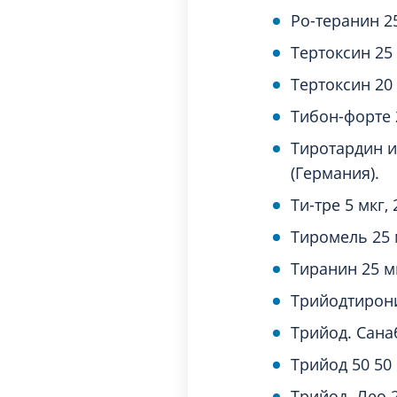
Ро-теранин 25
Тертоксин 25 
Тертоксин 20
Тибон-форте 2
Тиротардин и
(Германия).
Ти-тре 5 мкг, 
Тиромель 25 
Тиранин 25 м
Трийодтирони
Трийод. Санаб
Трийод 50 50 
Трийод. Лео 2