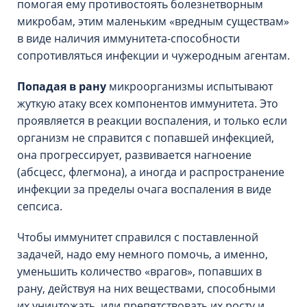
помогая ему противостоять болезнетворным
микробам, этим маленьким «вредным существам»
в виде наличия иммунитета-способности
сопротивляться инфекции и чужеродным агентам.
Попадая в рану
микроорганизмы испытывают
жуткую атаку всех компонентов иммунитета. Это
проявляется в реакции воспаления, и только если
организм не справится с попавшей инфекцией,
она прогрессирует, развивается нагноение
(абсцесс, флегмона), а иногда и распространение
инфекции за пределы очага воспаления в виде
сепсиса.
Чтобы иммунитет справился с поставленной
задачей, надо ему немного помочь, а именно,
уменьшить количество «врагов», попавших в
рану, действуя на них веществами, способными
их уничтожать, или препятствовать их росту и