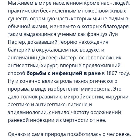
Мы живем в мире населенном кроме нас - людей,
практически бесчисленным множеством живых
существ, огромную часть которых мы не видим в
обычной жизни, и знаем-то о которых благодаря
таким выдающимся ученым как француз Луи
Пастер, доказавший теорию нахождения
бактерий в окружающем нас воздухе, и
англичанин Джозеф Листер- основоположник
антисептики, хирург, впервые предложивший
способ
борьбы с инфекцией в ране
в 1867 году.
Ну и конечно велика роль технологического
прорыва в виде изобретения микроскопа. Это
дало толчок развитию микробиологии, хирургии,
асептике и антисептике, гигиене и
эпидемиологии, снизило частоту осложнений
раневой инфекции и смертности от нее.
Однако и сама природа позаботилась о человеке,