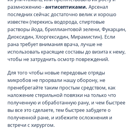
размножению -
антисептиками.
Арсенал
последних сейчас достаточно велик и хорошо
известен (перекись водорода, спиртовые
растворы йода, бриллиантовой зелени, Фукарцин,
Диоксидин, Хлоргексидин, Мирамистин). Если
рана требует внимания врача, лучше не
использовать красящие составы до визита к нему,
чтобы не затруднить осмотр повреждений.
Для того чтобы новые передовые отряды
микробов не прорвали нашу оборону, не
пренебрегайте таким простым средством, как
наложение стерильной повязки на только что
полученную и обработанную рану, и чем быстрее
вы все это сделаете, тем быстрее забудете о
полученной ране, и избежите осложнения и
встречи с хирургом.