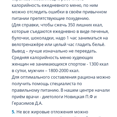
калорийность ежедневного меню, по ним
можно отследить ошибки в своём привычном
питании препятствующие похудению.
(Для справки, чтобы сжечь 350 лишних ккал,
которые съедаются ежедневно в виде печенья,
булочки, шоколадки, надо 1 час заниматься на
велотренажёре или целый час гладить бельё.
Вывод – лучше изначально не переедать.
Средняя калорийность меню худеющих
женщин не занимающихся спортом - 1300 ккал
в сутки, мужчин – 1800-2000 ккал.
Для оптимального составления рациона можно
получить помощь специалиста по
правильному питанию. В нашем центре начали
приём врачи - диетологи Новицкая П.Ф и
Герасимов Д.А.
Не все жировые отложения можно