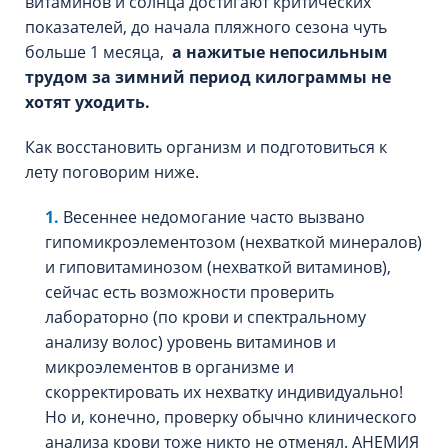
витаминов и солнца достигают критических
показателей, до начала пляжного сезона чуть
больше 1 месяца,
а нажитые непосильным
трудом за зимний период килограммы
не
хотят уходить.
Как восстановить организм и подготовиться к
лету поговорим ниже.
Весеннее недомогание часто вызвано
гипомикроэлементозом (нехваткой минералов)
и гиповитаминозом (нехваткой витаминов),
сейчас есть возможности проверить
лабораторно (по крови и спектральному
анализу волос) уровень витаминов и
микроэлементов в организме и
скорректировать их нехватку индивидуально!
Но и, конечно, проверку обычно клинического
анализа крови тоже никто не отменял. АНЕМИЯ