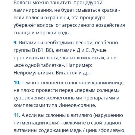
Волосы можно защитить процедурой
ламинирования, не будет смываться краска -
если волосы окрашены, эта процедура
убережёт волосы от агрессивного воздействия
солнца и морской воды.
Витамины необходимы весной, особенно
группы В (В1, В6), витамин Д и С. Лучше
пропивать их в отдельных комплексах, а не
«всё одной таблетке». Например:
Нейромультивит, Вигантол и др.
Тем кто склонен к солнечной крапивинице,
не плохо провести перед «первым солнцем»
курс лечения желчегонными препаратами и
комплексами типа Иннеов-солнце.
А если вы склонны к витилиго (нарушению
пигментации кожи) –включите в свой рацион
витамины содержащие медь / цинк /фолиевую