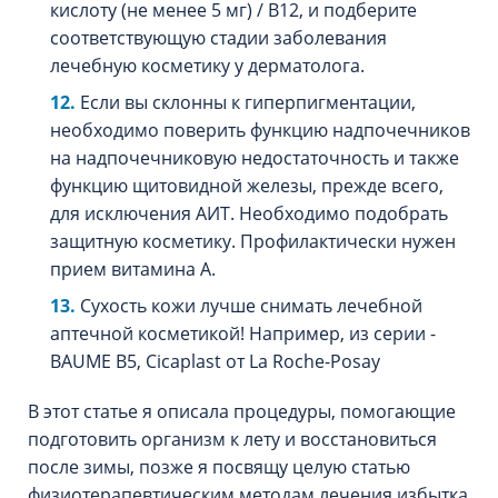
кислоту (не менее 5 мг) / В12, и подберите
соответствующую стадии заболевания
лечебную косметику у дерматолога.
Если вы склонны к гиперпигментации,
необходимо поверить функцию надпочечников
на надпочечниковую недостаточность и также
функцию щитовидной железы, прежде всего,
для исключения АИТ. Необходимо подобрать
защитную косметику. Профилактически нужен
прием витамина А.
Сухость кожи лучше снимать лечебной
аптечной косметикой! Например, из серии -
BAUME B5, Cicaplast от La Roche-Posay
В этот статье я описала процедуры, помогающие
подготовить организм к лету и восстановиться
после зимы, позже я посвящу целую статью
физиотерапевтическим методам лечения избытка