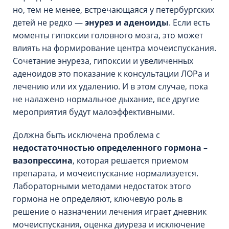
но, тем не менее, встречающаяся у петербургских
детей не редко —
энурез и аденоиды
. Если есть
моменты гипоксии головного мозга, это может
влиять на формирование центра мочеиспускания.
Сочетание энуреза, гипоксии и увеличенных
аденоидов это показание к консультации ЛОРа и
лечению или их удалению. И в этом случае, пока
не налажено нормальное дыхание, все другие
мероприятия будут малоэффективными.
Должна быть исключена проблема с
недостаточностью определенного гормона –
вазопрессина
, которая решается приемом
препарата, и мочеиспускание нормализуется.
Лабораторными методами недостаток этого
гормона не определяют, ключевую роль в
решение о назначении лечения играет дневник
мочеиспускания, оценка диуреза и исключение