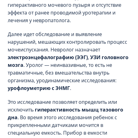
гиперактивного мочевого пузыря и отсутствие
эффекта от ранее проводимой уротерапии и
лечения у невропатолога.
Далее идет обследование и выявление
нарушений, мешающих контролировать процесс
мочеиспускания. Невролог назначает
электроэнцефалографию (ЭЭГ)
,
УЗИ головного
мозга
. Уролог — неинвазивные, то есть не
травматичные, без вмешательства внутрь
организма, уродинамические исследования:
урофлоуметрию с ЭНМГ
.
Это исследование позволяет определить или
исключить
гиперактивность мышц тазового
дна
. Во время этого исследования ребенок с
прикрепленными датчиками мочится в
специальную емкость. Прибор в емкости