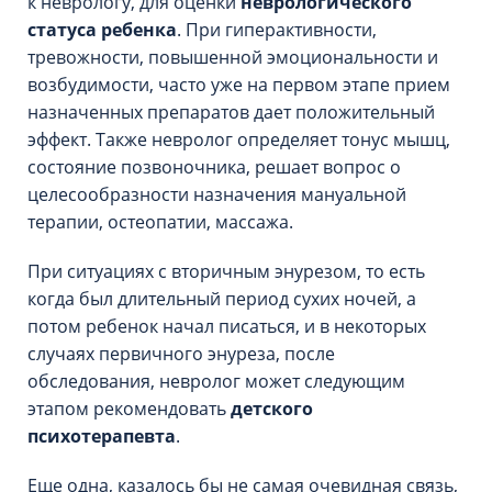
к неврологу, для оценки
неврологического
статуса ребенка
. При гиперактивности,
тревожности, повышенной эмоциональности и
возбудимости, часто уже на первом этапе прием
назначенных препаратов дает положительный
эффект. Также невролог определяет тонус мышц,
состояние позвоночника, решает вопрос о
целесообразности назначения мануальной
терапии, остеопатии, массажа.
При ситуациях с вторичным энурезом, то есть
когда был длительный период сухих ночей, а
потом ребенок начал писаться, и в некоторых
случаях первичного энуреза, после
обследования, невролог может следующим
этапом рекомендовать
детского
психотерапевта
.
Еще одна, казалось бы не самая очевидная связь,