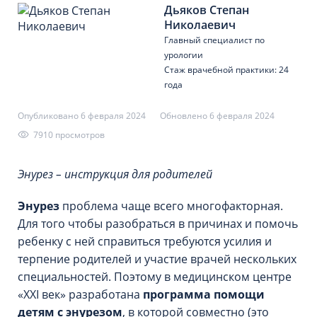
Дьяков Степан
Николаевич
Главный специалист по
урологии
Стаж врачебной практики: 24
года
Опубликовано 6 февраля 2024
Обновлено 6 февраля 2024
7910 просмотров
Энурез – инструкция для родителей
Энурез
проблема чаще всего многофакторная.
Для того чтобы разобраться в причинах и помочь
ребенку с ней справиться требуются усилия и
терпение родителей и участие врачей нескольких
специальностей. Поэтому в медицинском центре
«XXI век» разработана
программа помощи
детям с энурезом
, в которой совместно (это