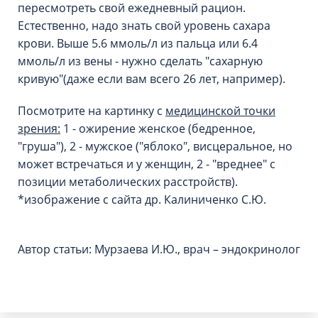
пересмотреть свой ежедневный рацион.
Естественно, надо знать свой уровень сахара
крови. Выше 5.6 ммоль/л из пальца или 6.4
ммоль/л из вены - нужно сделать "сахарную
кривую"(даже если вам всего 26 лет, например).
Посмотрите на картинку с
медицинской точки
зрения:
1 - ожирение женское (бедренное,
"груша"), 2 - мужское ("яблоко", висцеральное, но
может встречаться и у женщин, 2 - "вреднее" с
позиции метаболических расстройств).
*изображение с сайта др. Калиниченко С.Ю.
Автор статьи: Мурзаева И.Ю., врач – эндокринолог