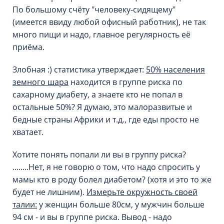
По большому счёту "человеку-сидящему"
(имеется ввиду любой офисный работник), не так
много пищи и надо, главное регулярность её
приёма.
Злобная :) статистика утверждает:
50% населения
земного шара
находится в группе риска по
сахарному диабету, а знаете кто не попал в
остальные 50%? Я думаю, это малоразвитые и
бедные страны Африки и т.д., где еды просто не
хватает.
Хотите понять попали ли вы в группу риска?
........Нет, я не говорю о том, что надо спросить у
мамы кто в роду болел диабетом? (хотя и это то же
будет не лишним).
Измерьте окружность своей
талии:
у женщин больше 80см, у мужчин больше
94 см - и вы в группе риска. Вывод - надо