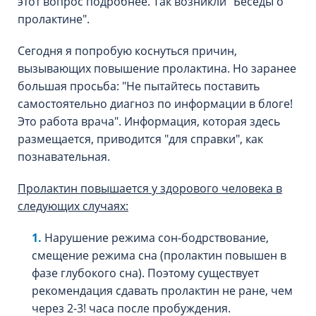
этот вопрос подробнее. Так возникли "Беседы о
пролактине".
Сегодня я попробую коснуться причин,
вызывающих повышение пролактина. Но заранее
большая просьба: "Не пытайтесь поставить
самостоятельно диагноз по информации в блоге!
Это работа врача". Информация, которая здесь
размещается, приводится "для справки", как
познавательная.
Пролактин повышается у здорового человека в
следующих случаях:
Нарушение режима сон-бодрствование,
смещение режима сна (пролактин повышен в
фазе глубокого сна). Поэтому существует
рекомендация сдавать пролактин не ране, чем
через 2-3! часа после пробуждения.