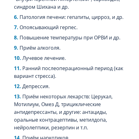
синдром Шихана и др.
Патология печени: гепатиты, цирроз, и др.
Опоясывающий герпес.
Повышение температуры при ОРВИ и др.
Приём алкоголя.
Лучевое лечение.
Ранний послеоперационный период (как
вариант стресса).
Депрессия.
Приём некоторых лекарств: Церукал,
Мотилиум, Омез Д, трициклические
антидепрессанты, и другие: антациды,
оральные контрацептивы, метилдопа,
нейролептики, резерпин и т.п.
Приём наркотиков.