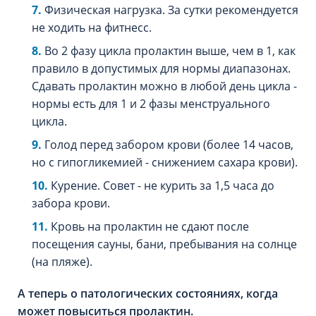
Физическая нагрузка. За сутки рекомендуется
не ходить на фитнесс.
Во 2 фазу цикла пролактин выше, чем в 1, как
правило в допустимых для нормы диапазонах.
Сдавать пролактин можно в любой день цикла -
нормы есть для 1 и 2 фазы менструального
цикла.
Голод перед забором крови (более 14 часов,
но с гипогликемией - снижением сахара крови).
Курение. Совет - не курить за 1,5 часа до
забора крови.
Кровь на пролактин не сдают после
посещения сауны, бани, пребывания на солнце
(на пляже).
А теперь о патологических состояниях, когда
может повыситься пролактин.