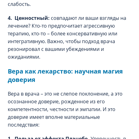
слабость.
4. Ценностный:
совпадают ли ваши взгляды на
лечение? Кто-то предпочитает агрессивную
терапию, кто-то – более консервативную или
интегративную. Важно, чтобы подход врача
резонировал с вашими убеждениями и
ожиданиями.
Вера как лекарство: научная магия
доверия
Вера в врача – это не слепое поклонение, а это
осознанное доверие, рожденное из его
компетентности, честности и эмпатии. И это
доверие имеет вполне материальные
последствия:
1. Польза от эффекта Плацебо.
Уверенность в