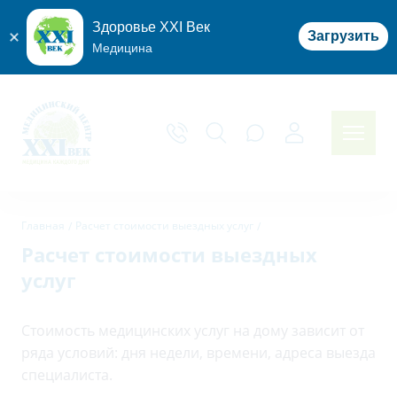
Здоровье XXI Век
Загрузить
Медицина
Главная
Расчет стоимости выездных услуг
Расчет стоимости выездных
услуг
Стоимость медицинских услуг на дому зависит от
ряда условий: дня недели, времени, адреса выезда
специалиста.