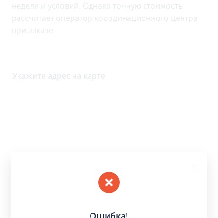
недели и условий. Однако точную стоимость
рассчитает оператор координационного центра
при заказе.
Укажите адрес на карте
Ошибка!