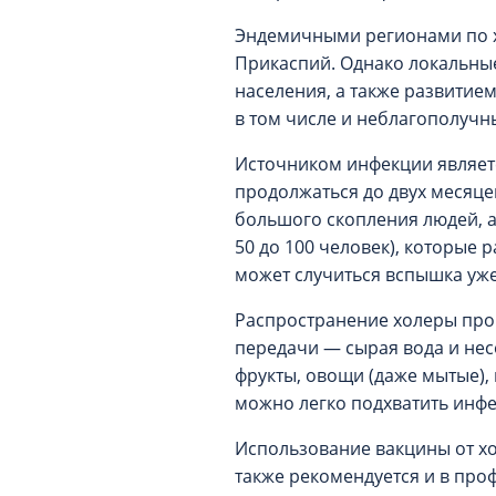
Эндемичными регионами по хо
Прикаспий. Однако локальные
населения, а также развитие
в том числе и неблагополучн
Источником инфекции являетс
продолжаться до двух месяце
большого скопления людей, а
50 до 100 человек), которые
может случиться вспышка уж
Распространение холеры про
передачи — сырая вода и нес
фрукты, овощи (даже мытые),
можно легко подхватить инф
Использование вакцины от хо
также рекомендуется и в проф