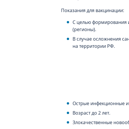
Показания для вакцинации:
С целью формирования и
(регионы).
В случае осложнения са
на территории РФ.
Острые инфекционные и
Возраст до 2 лет.
Злокачественные новооб