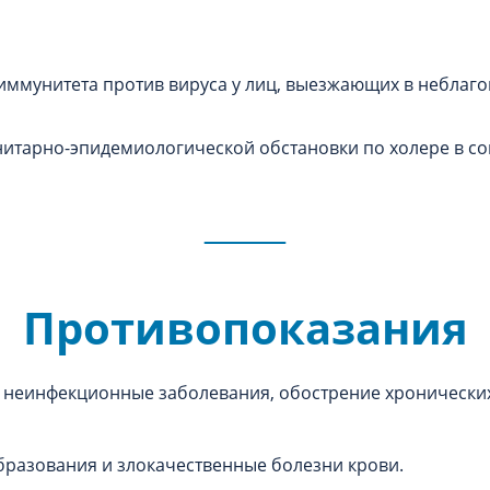
ммунитета против вируса у лиц, выезжающих в неблаго
нитарно-эпидемиологической обстановки по холере в со
Противопоказания
 неинфекционные заболевания, обострение хронических
разования и злокачественные болезни крови.