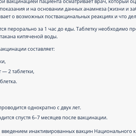
ой вакцинацией пациента осматривает врач, который оц
показания и на основании данных анамнеза (жизни и заб
вает о возможных поствакцинальных реакциях и что дела
ся перорально за 1 час до еды. Таблетку необходимо пр
стакана кипяченой воды.
акцинации составляет:
ки,
 — 2 таблетки,
аблетка.
проводится однократно с двух лет.
дится спустя 6–7 месяцев после вакцинации.
 введением инактивированных вакцин Национального к