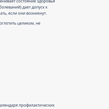
енивает состояние здоровья
олеваний) дает допуск к
ть, если они возникнут.
оглотить целиком, не
алендаря профилактических