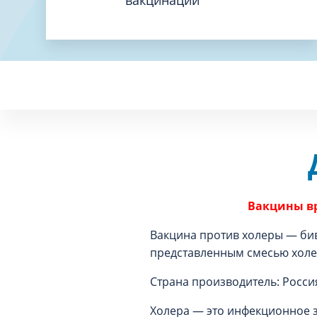
Вакцины вр
Вакцина против холеры — бив
представленным смесью холер
Страна производитель: Росси
Холера — это инфекционное з