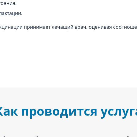
ояния.
лактации.
кцинации принимает лечащий врач, оценивая соотноше
Как проводится услуг