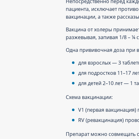
Непосредственно перед кажд
пациента, исключает противо
вакцинации, а также рассказы
Вакцина от холеры принимает
разжевывая, запивая 1/8 – ¼ 
Одна прививочная доза при в
для взрослых — 3 таблет
для подростков 11–17 лет
для детей 2–10 лет — 1 т
Схема вакцинации:
V1 (первая вакцинация) 
RV (ревакцинация) прово
Препарат можно совмещать с