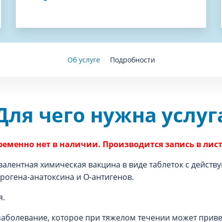
Об услуге
Подробности
Для чего нужна услуг
еменно нет в наличии. Производится запись в лис
алентная химическая вакцина в виде таблеток с дейст
огена-анатоксина и О-антигенов.
я.
аболевание, которое при тяжелом течении может привес