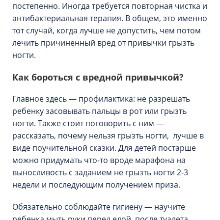
постепенно. Иногда требуется повторная чистка и
антибактериальная терапия. В общем, это именно
тот случай, когда лучше не допустить, чем потом
лечить причиненный вред от привычки грызть
ногти.
Как бороться с вредной привычкой?
Главное здесь — профилактика: не разрешать
ребенку засовывать пальцы в рот или грызть
ногти. Также стоит поговорить с ним —
рассказать, почему нельзя грызть ногти, лучше в
виде поучительной сказки. Для детей постарше
можно придумать что-то вроде марафона на
выносливость с заданием не грызть ногти 2-3
недели и последующим получением приза.
Обязательно соблюдайте гигиену — научите
ребенка мыть руки перед едой, после туалета,