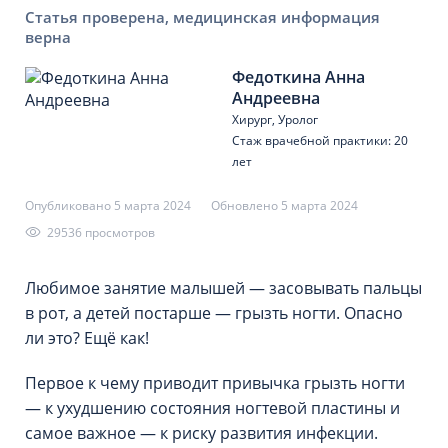
Статья проверена, медицинская информация
верна
Федоткина Анна
Андреевна
Хирург, Уролог
Стаж врачебной практики: 20
лет
Опубликовано 5 марта 2024
Обновлено 5 марта 2024
29536 просмотров
Любимое занятие малышей — засовывать пальцы
в рот, а детей постарше — грызть ногти. Опасно
ли это? Ещё как!
Первое к чему приводит привычка грызть ногти
— к ухудшению состояния ногтевой пластины и
самое важное — к риску развития инфекции.