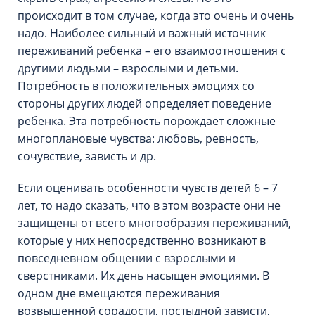
происходит в том случае, когда это очень и очень
надо. Наиболее сильный и важный источник
переживаний ребенка – его взаимоотношения с
другими людьми – взрослыми и детьми.
Потребность в положительных эмоциях со
стороны других людей определяет поведение
ребенка. Эта потребность порождает сложные
многоплановые чувства: любовь, ревность,
сочувствие, зависть и др.
Если оценивать особенности чувств детей 6 – 7
лет, то надо сказать, что в этом возрасте они не
защищены от всего многообразия переживаний,
которые у них непосредственно возникают в
повседневном общении с взрослыми и
сверстниками. Их день насыщен эмоциями. В
одном дне вмещаются переживания
возвышенной сорадости, постыдной зависти,