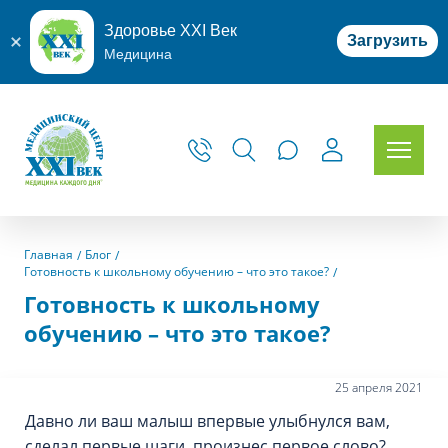
Здоровье XXI Век
Загрузить
Медицина
Главная
Блог
Готовность к школьному обучению – что это такое?
Готовность к школьному
обучению – что это такое?
25 апреля 2021
Давно ли ваш малыш впервые улыбнулся вам,
сделал первые шаги, произнес первое слово?