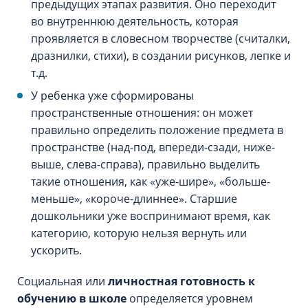
предыдущих этапах развития. Оно переходит
во внутреннюю деятельность, которая
проявляется в словесном творчестве (считалки,
дразнилки, стихи), в создании рисунков, лепке и
т.д.
У ребенка уже сформированы
пространственные отношения: он может
правильно определить положение предмета в
пространстве (над-под, впереди-сзади, ниже-
выше, слева-справа), правильно выделить
такие отношения, как «уже-шире», «больше-
меньше», «короче-длиннее». Старшие
дошкольники уже воспринимают время, как
категорию, которую нельзя вернуть или
ускорить.
Социальная или
личностная готовность к
обучению в школе
определяется уровнем