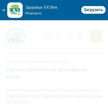
Здоровье XXI Век
Загрузить
Медицина
Главная
Расчет стоимости выездных услуг
Расчет стоимости выездных
услуг
Стоимость медицинских услуг на дому зависит от
ряда условий: дня недели, времени, адреса выезда
специалиста.