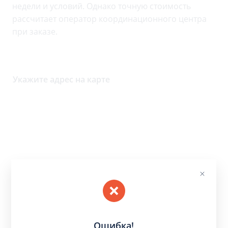
недели и условий. Однако точную стоимость
рассчитает оператор координационного центра
при заказе.
Укажите адрес на карте
Ошибка!